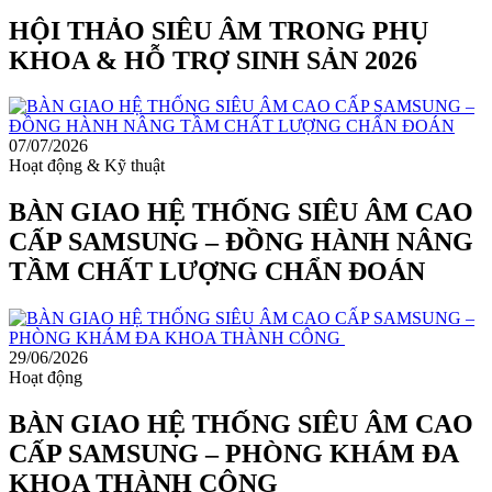
HỘI THẢO SIÊU ÂM TRONG PHỤ
KHOA & HỖ TRỢ SINH SẢN 2026
07/07/2026
Hoạt động & Kỹ thuật
BÀN GIAO HỆ THỐNG SIÊU ÂM CAO
CẤP SAMSUNG – ĐỒNG HÀNH NÂNG
TẦM CHẤT LƯỢNG CHẨN ĐOÁN
29/06/2026
Hoạt động
BÀN GIAO HỆ THỐNG SIÊU ÂM CAO
CẤP SAMSUNG – PHÒNG KHÁM ĐA
KHOA THÀNH CÔNG