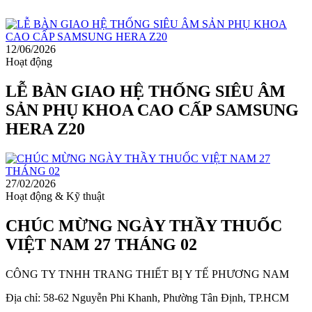
12/06/2026
Hoạt động
LỄ BÀN GIAO HỆ THỐNG SIÊU ÂM
SẢN PHỤ KHOA CAO CẤP SAMSUNG
HERA Z20
27/02/2026
Hoạt động & Kỹ thuật
CHÚC MỪNG NGÀY THẦY THUỐC
VIỆT NAM 27 THÁNG 02
CÔNG TY TNHH TRANG THIẾT BỊ Y TẾ PHƯƠNG NAM
Địa chỉ: 58-62 Nguyễn Phi Khanh, Phường Tân Định, TP.HCM