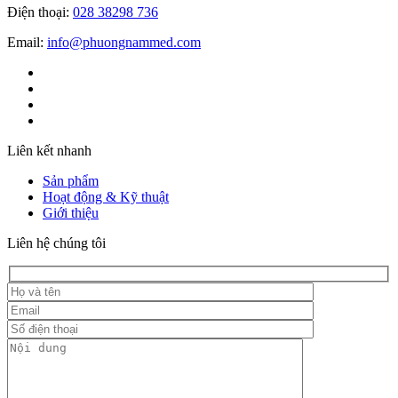
Điện thoại:
028 38298 736
Email:
info@phuongnammed.com
Liên kết nhanh
Sản phẩm
Hoạt động & Kỹ thuật
Giới thiệu
Liên hệ chúng tôi